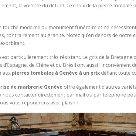
ement, la volonté du défunt. Le choix de la pierre tombale p
e touche moderne au monument funéraire et ne nécessitent 
ies, contrairement au granite. Notez qu’en dehors de notre 
exorbitant.
e est particulièrement très résistant. Le gris de la Bretagne
s d’Espagne, de Chine et du Brésil ont aussi l’inconvénient d
é aux
pierres tombales à Genève
à un prix
défiant toute c
rise de marbrerie Genève
offre également d’autres variét
s à nous contacter directement par mail ou par téléphone 
ous vous répondrons avec plaisir !