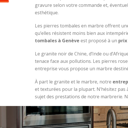
gravure selon votre commande et, éventuell
esthétique.
Les pierres tombales en marbre offrent un
qu’elles résistent moins bien aux intempér
tombales à Genève
est proposé à un
prix
Le granite noir de Chine, d’Inde ou d’Afriqu
tenace face aux pollutions. Les pierres rose
entreprise vous propose un marbre destin
À part le granite et le marbre, notre
entrep
et texturées pour la plupart. N’hésitez pa
sujet des prestations de notre marbrerie. N