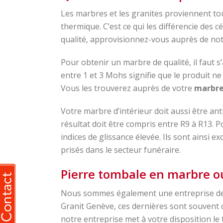
Les marbres et les granites proviennent to
thermique. C’est ce qui les différencie des 
qualité, approvisionnez-vous auprès de no
Pour obtenir un marbre de qualité, il faut s
entre 1 et 3 Mohs signifie que le produit n
Vous les trouverez auprès de votre
marbre
Votre marbre d’intérieur doit aussi être ant
résultat doit être compris entre R9 à R13. P
indices de glissance élevée. Ils sont ainsi e
prisés dans le secteur funéraire.
Pierre tombale en marbre ou
Nous sommes également une entreprise d
Granit Genève, ces dernières sont souvent c
notre entreprise met à votre disposition le t