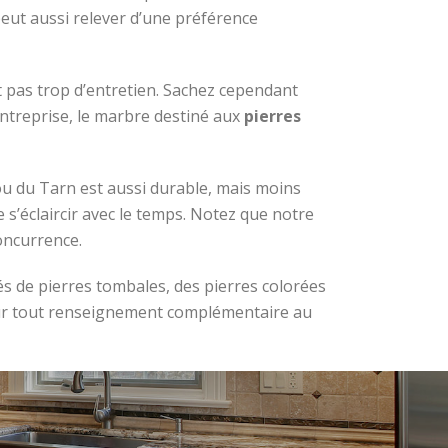
eut aussi relever d’une préférence
pas trop d’entretien. Sachez cependant
entreprise, le marbre destiné aux
pierres
 ou du Tarn est aussi durable, mais moins
e s’éclaircir avec le temps. Notez que notre
oncurrence.
és de pierres tombales, des pierres colorées
pour tout renseignement complémentaire au