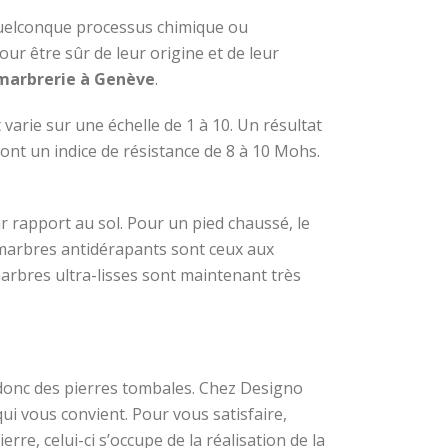
 quelconque processus chimique ou
our être sûr de leur origine et de leur
 marbrerie à Genève
.
varie sur une échelle de 1 à 10. Un résultat
ont un indice de résistance de 8 à 10 Mohs.
ar rapport au sol. Pour un pied chaussé, le
es marbres antidérapants sont ceux aux
 marbres ultra-lisses sont maintenant très
onc des pierres tombales. Chez Designo
ui vous convient. Pour vous satisfaire,
rre, celui-ci s’occupe de la réalisation de la