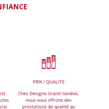
NFIANCE
PRIX / QUALITE
est
Chez Designo Granit Genève,
outes
nous vous offrons des
prix.
prestations de qualité au