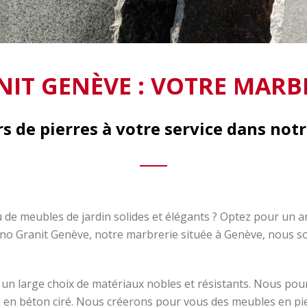
IT GENÈVE : VOTRE MARB
rs de pierres à votre service dans not
u de meubles de jardin solides et élégants ? Optez pour un 
gno Granit Genève, notre marbrerie située à Genève, nous som
 un large choix de matériaux nobles et résistants. Nous p
si en béton ciré. Nous créerons pour vous des meubles en pi