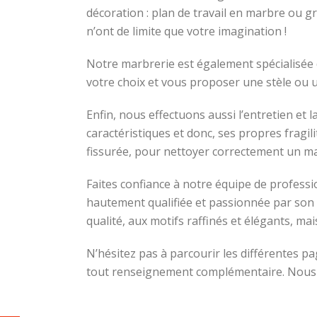
décoration : plan de travail en marbre ou gra
n’ont de limite que votre imagination !
Notre marbrerie est également spécialisée 
votre choix et vous proposer une stèle ou 
Enfin, nous effectuons aussi l’entretien e
caractéristiques et donc, ses propres fragi
fissurée, pour nettoyer correctement un ma
Faites confiance à notre équipe de profes
hautement qualifiée et passionnée par son
qualité, aux motifs raffinés et élégants, ma
N’hésitez pas à parcourir les différentes p
tout renseignement complémentaire. Nous v