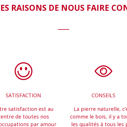
ES RAISONS DE NOUS FAIRE CO
SATISFACTION
CONSEILS
tre satisfaction est au
La pierre naturelle, c’
centre de toutes nos
comme le bois, il y a t
occupations par amour
les qualités à tous les 