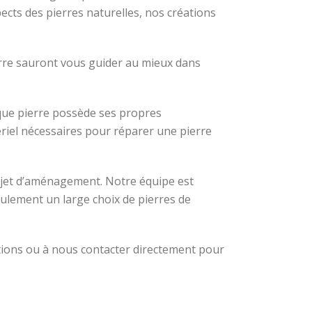
pects des pierres naturelles, nos créations
erre sauront vous guider au mieux dans
aque pierre possède ses propres
ériel nécessaires pour réparer une pierre
ojet d’aménagement. Notre équipe est
ulement un large choix de pierres de
ations ou à nous contacter directement pour